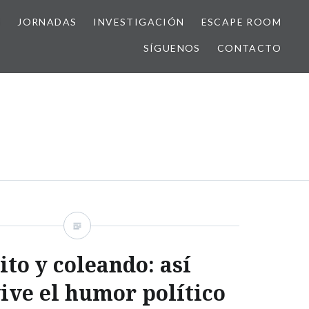
S
JORNADAS
INVESTIGACIÓN
ESCAPE ROOM
SÍGUENOS
CONTACTO
ito y coleando: así
ive el humor político