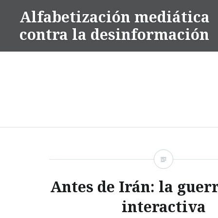
Saltar
Alfabetización mediática
contenido
contra la desinformación
Antes de Irán: la guer
interactiva