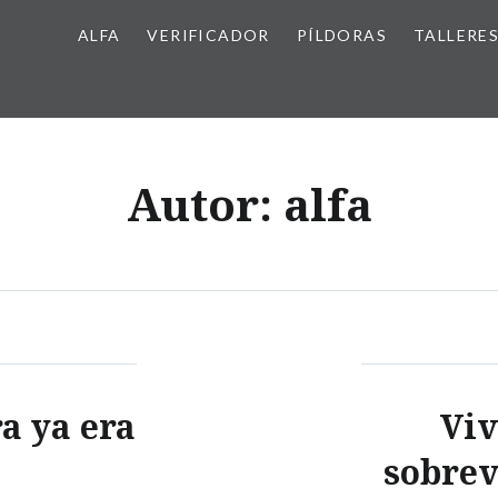
ALFA
VERIFICADOR
PÍLDORAS
TALLERE
Autor:
alfa
ra ya era
Viv
sobrev