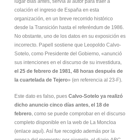
lugar días antes, servía al autor para traer a
colación el ingreso de España en esta
organización, en un breve recorrido histórico
desde la Transición hasta el referéndum de 1986.
No obstante, uno de los datos en su exposición es
incorrecto. Papell sostiene que Leopoldo Calvo-
Sotelo, como Presidente del Gobierno, «anunció
sus intenciones en el discurso de su investidura,
el 25 de febrero de 1981, 48 horas después de
la cuartelada de Tejero
» (en referencia al 23-F).
Este dato es falso, pues
Calvo-Sotelo ya realizó
dicho anuncio cinco días antes, el 18 de
febrero
, como se puede comprobar en el discurso
completo disponible
en la web de La Moncloa
(enlace aquí)
. Así fue recogido además por la
prensa del momento: por ejemplo, el diario
ABC