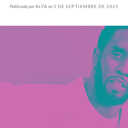
Publicada por
ALFA
en
5 DE SEPTIEMBRE DE 2025