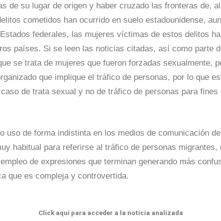
s de su lugar de origen y haber cruzado las fronteras de, a
 delitos cometidos han ocurrido en suelo estadounidense, a
Estados federales, las mujeres víctimas de estos delitos ha
tros países. Si se leen las noticias citadas, así como parte d
ue se trata de mujeres que fueron forzadas sexualmente, p
rganizado que implique el tráfico de personas, por lo que e
caso de trata sexual y no de tráfico de personas para fines
 o uso de forma indistinta en los medios de comunicación d
y habitual para referirse al tráfico de personas migrantes, 
l empleo de expresiones que terminan generando más confu
a que es compleja y controvertida.
Click aquí para acceder a la noticia analizada