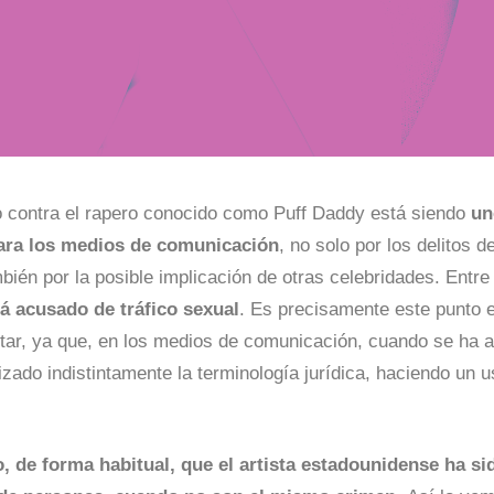
io contra el rapero conocido como Puff Daddy está siendo
un
ara los medios de comunicación
, no solo por los delitos d
bién por la posible implicación de otras celebridades. Entre
tá acusado de tráfico sexual
. Es precisamente este punto e
tar, ya que, en los medios de comunicación, cuando se ha 
lizado indistintamente la terminología jurídica, haciendo un 
.
, de forma habitual, que el artista estadounidense ha s