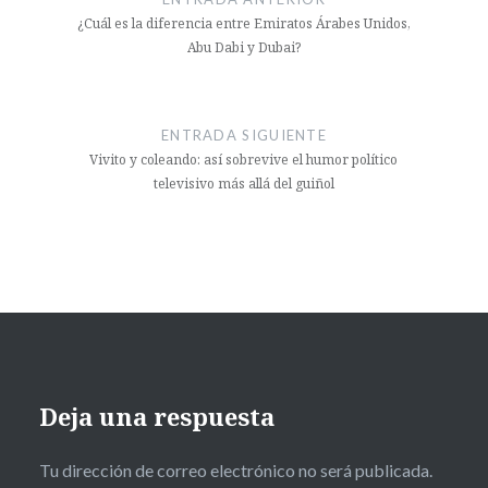
¿Cuál es la diferencia entre Emiratos Árabes Unidos,
Abu Dabi y Dubai?
ENTRADA SIGUIENTE
Vivito y coleando: así sobrevive el humor político
televisivo más allá del guiñol
Deja una respuesta
Tu dirección de correo electrónico no será publicada.