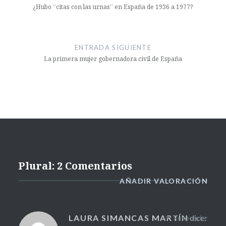
¿Hubo “citas con las urnas” en España de 1936 a 1977?
ENTRADA SIGUIENTE
La primera mujer gobernadora civil de España
Plural: 2 Comentarios
AÑADIR VALORACIÓN
LAURA SIMANCAS MARTÍN
dice:
Responder