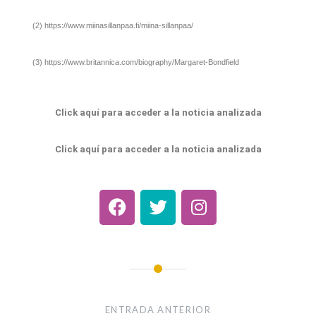
(2) https://www.miinasillanpaa.fi/miina-sillanpaa/
(3) https://www.britannica.com/biography/Margaret-Bondfield
Click aquí para acceder a la noticia analizada
Click aquí para acceder a la noticia analizada
ENTRADA ANTERIOR