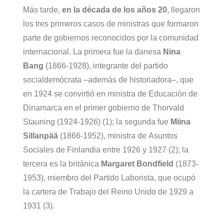
Más tarde,
en la década de los años 20
, llegaron
los tres primeros casos de ministras que formaron
parte de gobiernos reconocidos por la comunidad
internacional. La primera fue la danesa
Nina
Bang
(1866-1928), integrante del partido
socialdemócrata –además de historiadora–, que
en 1924 se convirtió en ministra de Educación de
Dinamarca en el primer gobierno de Thorvald
Stauning (1924-1926) (1); la segunda fue
Miina
Sillanpää
(1866-1952), ministra de Asuntos
Sociales de Finlandia entre 1926 y 1927 (2); la
tercera es la británica
Margaret Bondfield
(1873-
1953), miembro del Partido Laborista, que ocupó
la cartera de Trabajo del Reino Unido de 1929 a
1931 (3).