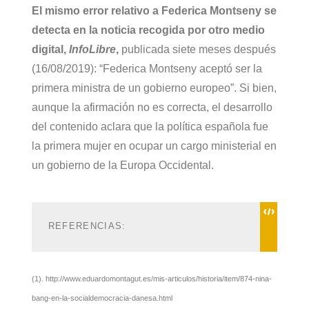
El mismo error relativo a Federica Montseny se
detecta en la noticia recogida por otro medio
digital,
InfoLibre
,
publicada siete meses después
(16/08/2019): “Federica Montseny aceptó ser la
primera ministra de un gobierno europeo”. Si bien,
aunque la afirmación no es correcta, el desarrollo
del contenido aclara que la política española fue
la primera mujer en ocupar un cargo ministerial en
un gobierno de la Europa Occidental.
REFERENCIAS: 
(1). http://www.eduardomontagut.es/mis-articulos/historia/item/874-nina-
bang-en-la-socialdemocracia-danesa.html