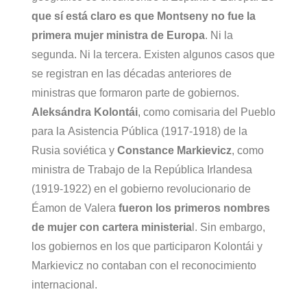
que sí está claro es que Montseny no fue la
primera mujer ministra de Europa
. Ni la
segunda. Ni la tercera. Existen algunos casos que
se registran en las décadas anteriores de
ministras que formaron parte de gobiernos.
Aleksándra Kolontái
, como comisaria del Pueblo
para la Asistencia Pública (1917-1918) de la
Rusia soviética y
Constance Markievicz
, como
ministra de Trabajo de la República Irlandesa
(1919-1922) en el gobierno revolucionario de
Éamon de Valera
fueron los primeros nombres
de mujer con cartera ministeria
l. Sin embargo,
los gobiernos en los que participaron Kolontái y
Markievicz no contaban con el reconocimiento
internacional.