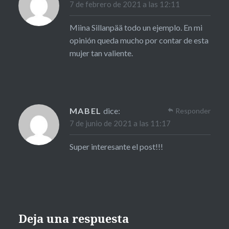
7 de febrero de 2021 a las 12:11
Miina Sillanpää todo un ejemplo. En mi
opinión queda mucho por contar de esta
mujer tan valiente.
MABEL
dice:
Responder
7 de junio de 2021 a las 11:17
Super interesante el post!!!
Deja una respuesta