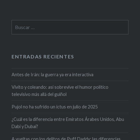
ENTRADAS RECIENTES
Antes de Irán: la guerra ya era interactiva
Vivito y coleando: así sobrevive el humor político
televisivo más allá del guiñol
Pujol no ha sufrido un ictus en julio de 2025
¿Cuál es la diferencia entre Emiratos Árabes Unidos, Abu
Dabi y Dubai?
A vueltas con los delitos de Puff Daddy: las diferencias