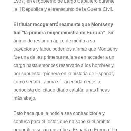
1937) en el gobierno de Largo Caballero durante
la II República y el transcurso de la Guerra Civil.
El titular recoge erróneamente que Montseny
fue “la primera mujer ministra de Europa”
. Sin
ánimo de restar un ápice de mérito a su
trayectoria y labor, podemos afirmar que Montseny
fue una de las primeras mujeres en acceder a un
cargo hasta entonces reservado a los hombres y,
por supuesto, “pionera en la historia de España”,
como señala –ahora sí– acertadamente la
periodista del citado diario catalán unas líneas
más abajo.
Esto hace que la noticia sea contradictoria y
confusa para el lector, que no sabe si el ámbito
geográfico se circunscribe a España o Europa.
Lo