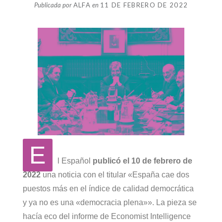
Publicada por
ALFA
en
11 DE FEBRERO DE 2022
E
l Español
publicó el 10 de febrero de
2022
una noticia con el titular «España cae dos
puestos más en el índice de calidad democrática
y ya no es una «democracia plena»». La pieza se
hacía eco del informe de Economist Intelligence