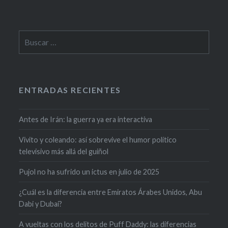
ENTRADAS RECIENTES
Antes de Irán: la guerra ya era interactiva
Vivito y coleando: así sobrevive el humor político
televisivo más allá del guiñol
Pujol no ha sufrido un ictus en julio de 2025
¿Cuál es la diferencia entre Emiratos Árabes Unidos, Abu
Dabi y Dubai?
A vueltas con los delitos de Puff Daddy: las diferencias