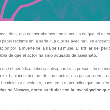
cos días, nos despertábamos con la noticia de que, el acto
 papel reciente en la serie «La que se avecina», se encuent
ación por la muerte de la tía de su mujer.
El titular del per
bla de que el actor ha sido acusado de asesinato.
 que el periódico debería salvaguardar la presunción de ino
enzo, hablando siempre de «presunto», nos gustaría remarca
e homicidio y asesinato, pues, en otro periódico que tambié
cias de Navarra
, abren su titular con la investigación qu