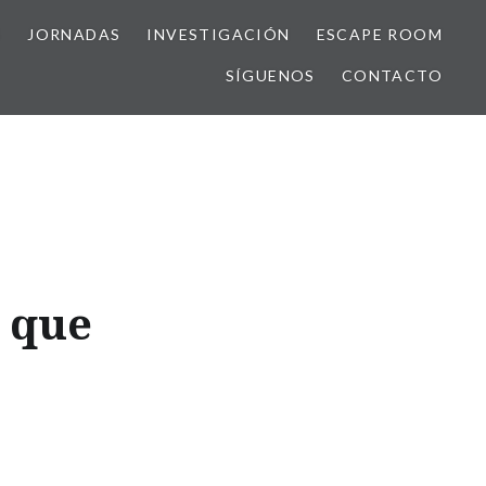
S
JORNADAS
INVESTIGACIÓN
ESCAPE ROOM
SÍGUENOS
CONTACTO
 que