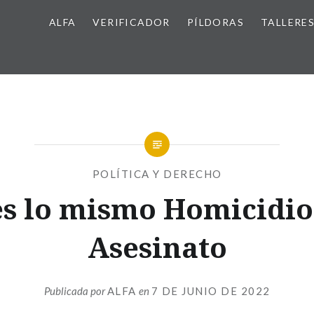
ALFA
VERIFICADOR
PÍLDORAS
TALLERE
POLÍTICA Y DERECHO
es lo mismo Homicidio
Asesinato
Publicada por
ALFA
en
7 DE JUNIO DE 2022