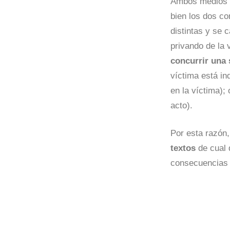
Ambos medios 
bien los dos co
distintas y se 
privando de la 
concurrir una 
víctima está in
en la víctima);
acto).
Por esta razón
textos
de cual 
consecuencias 