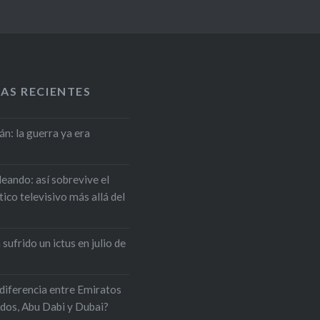
AS RECIENTES
án: la guerra ya era
leando: así sobrevive el
ico televisivo más allá del
 sufrido un ictus en julio de
 diferencia entre Emiratos
dos, Abu Dabi y Dubai?