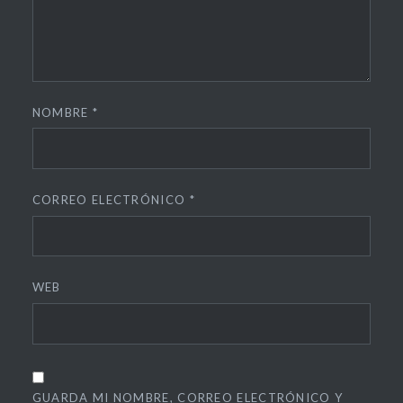
NOMBRE
*
CORREO ELECTRÓNICO
*
WEB
GUARDA MI NOMBRE, CORREO ELECTRÓNICO Y