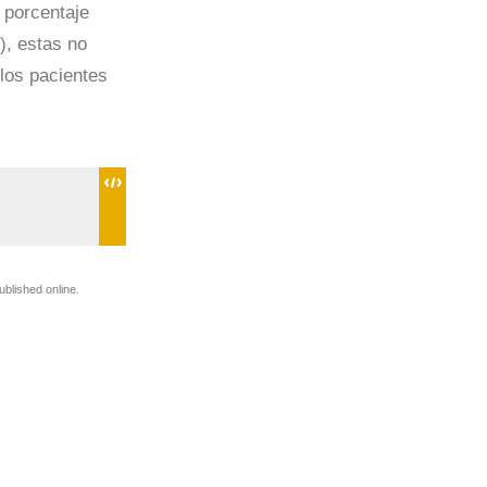
 porcentaje
), estas no
los pacientes
ublished online.