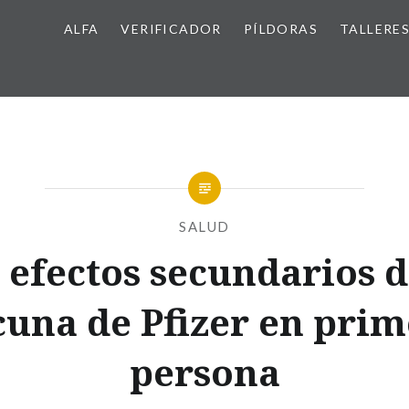
ALFA
VERIFICADOR
PÍLDORAS
TALLERE
SALUD
 efectos secundarios d
cuna de Pfizer en prim
persona