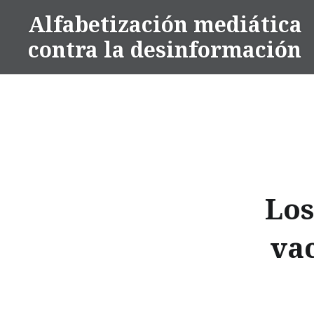
Alfabetización mediática
contra la desinformación
Los
va