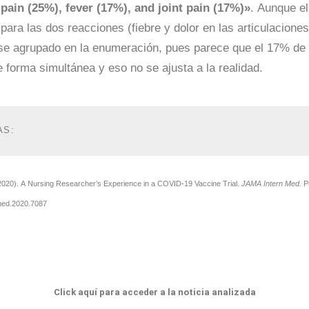
pain (25%), fever (17%), and joint pain (17%)»
. Aunque el
para las dos reacciones (fiebre y dolor en las articulaciones
se agrupado en la enumeración, pues parece que el 17% de 
 forma simultánea y eso no se ajusta a la realidad.
S: 
(2020). A Nursing Researcher’s Experience in a COVID-19 Vaccine Trial.
JAMA Intern Med.
P
med.2020.7087
Click aquí para acceder a la noticia analizada