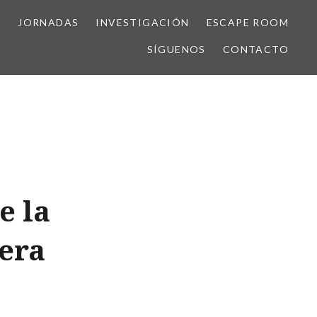
S
JORNADAS
INVESTIGACIÓN
ESCAPE ROOM
SÍGUENOS
CONTACTO
e la
era