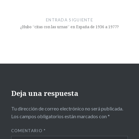
ENTRADA SIGUIENTE
¿Hubo “citas con las urnas” en España de 1936 a 1977?
Deja una respuesta
Tu dirección de correo electrónico no será publicada.
Los campos obligatorios están marcados con
*
COMENTARIO
*