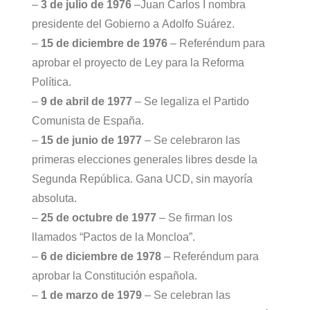
–
3 de julio de 1976
–Juan Carlos I nombra
presidente del Gobierno a Adolfo Suárez.
–
15 de diciembre de 1976
– Referéndum para
aprobar el proyecto de Ley para la Reforma
Política.
–
9 de abril de 1977
– Se legaliza el Partido
Comunista de España.
–
15 de junio de 1977
– Se celebraron las
primeras elecciones generales libres desde la
Segunda República. Gana UCD, sin mayoría
absoluta.
–
25 de octubre de 1977
– Se firman los
llamados “Pactos de la Moncloa”.
–
6 de diciembre de 1978
– Referéndum para
aprobar la Constitución española.
–
1 de marzo de 1979
– Se celebran las