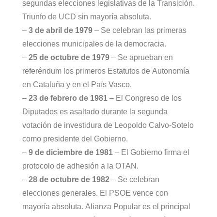
segundas elecciones legislativas de la Transición.
Triunfo de UCD sin mayoría absoluta.
–
3 de abril de 1979
– Se celebran las primeras
elecciones municipales de la democracia.
–
25 de octubre de 1979
– Se aprueban en
referéndum los primeros Estatutos de Autonomía
en Cataluña y en el País Vasco.
–
23 de febrero de 1981
– El Congreso de los
Diputados es asaltado durante la segunda
votación de investidura de Leopoldo Calvo-Sotelo
como presidente del Gobierno.
–
9 de diciembre de 1981
– El Gobierno firma el
protocolo de adhesión a la OTAN.
–
28 de octubre de 1982
– Se celebran
elecciones generales. El PSOE vence con
mayoría absoluta. Alianza Popular es el principal