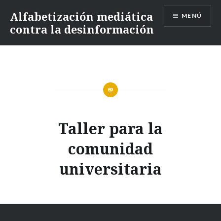
Saltar
Alfabetización mediática
MENÚ
contenido
contra la desinformación
Taller para la
comunidad
universitaria